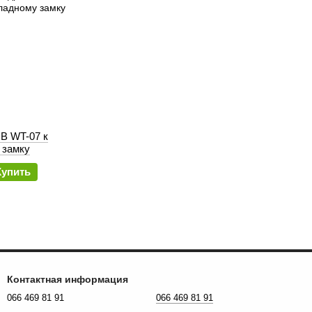
B WT-07 к
 замку
Купить
Контактная информация
066 469 81 91
066 469 81 91