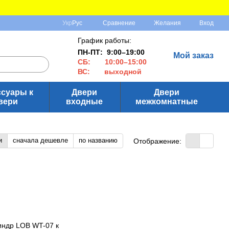
Сравнение
Укр
Рус
Желания
Вход
График работы:
ПН-ПТ: 9:00–19:00
Мой заказ
СБ: 10:00–15:00
ВС: выходной
ссуары к
Двери
Двери
вери
входные
межкомнатные
и
сначала дешевле
по названию
Отображение: