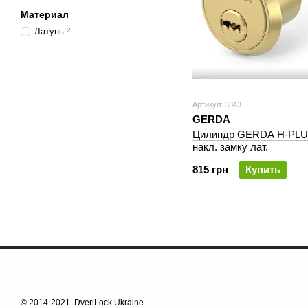
Материал
Латунь
2
Артикул: 3343
GERDA
Цилиндр GERDA H-PLU
накл. замку лат.
815 грн
Купить
© 2014-2021. DveriLock Ukraine.