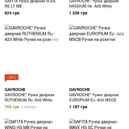
SAFITA Ручка дверная SOUL
GAVROCHE* Ручка дверная
RS LT MB
HASSIUM Hs -A25 White
824 грн
1 236 грн
−39%
GAVROCHE
GAVROCHE
GAVROCHE* Ручка дверная
GAVROCHE* Ручка дверная
RUTHENIUM Ru -A33 White
EUROPIUM Eu -A33 MSCB
708 грн
1 187 грн
1 162 грн