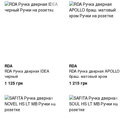
RDA
RDA
RDA Ручка дверная IDEA
RDA Ручка дверная APOLLO
черный
браш. матовый хром
1 125 грн
1 215 грн