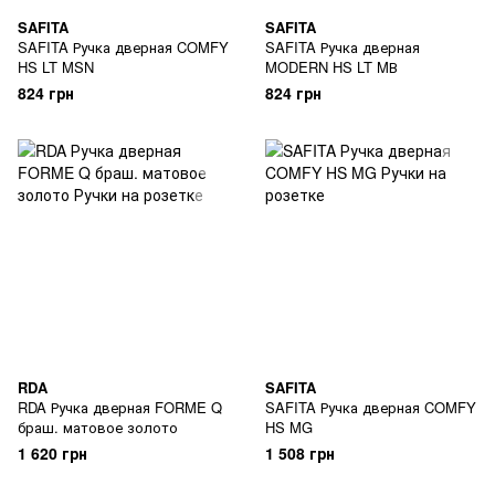
SAFITA
SAFITA
SAFITA Ручка дверная COMFY
SAFITA Ручка дверная
HS LT MSN
MODERN HS LT MВ
824 грн
824 грн
RDA
SAFITA
RDA Ручка дверная FORME Q
SAFITA Ручка дверная COMFY
браш. матовое золото
HS MG
1 620 грн
1 508 грн