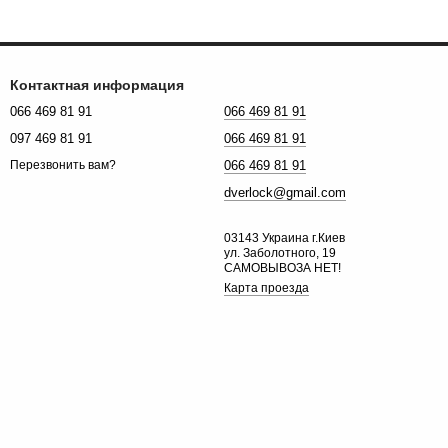
Контактная информация
066 469 81 91
066 469 81 91
097 469 81 91
066 469 81 91
066 469 81 91
Перезвонить вам?
dverlock@gmail.com
03143 Украина г.Киев
ул. Заболотного, 19
САМОВЫВОЗА НЕТ!
Карта проезда