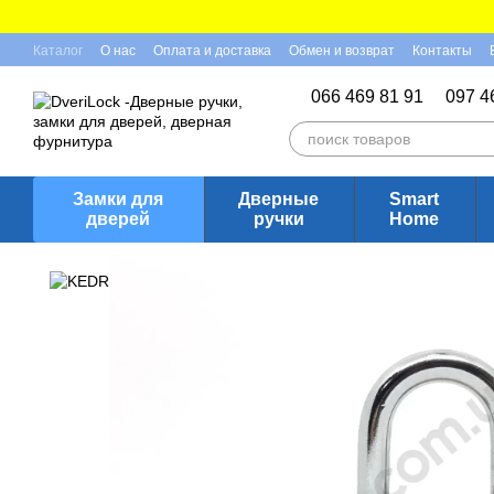
Перейти к основному контенту
Каталог
О нас
Оплата и доставка
Обмен и возврат
Контакты
Отзывы о магазине
066 469 81 91
097 4
Замки для
Дверные
Smart
дверей
ручки
Home