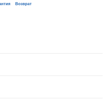
антия
Возврат