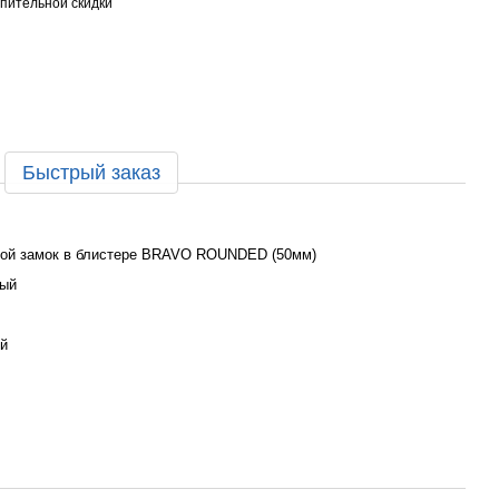
пительной скидки
Быстрый заказ
ой замок в блистере BRAVO ROUNDED (50мм)
вый
й