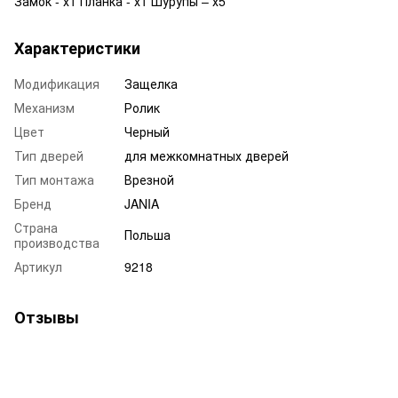
Замок - х1 Планка - х1 Шурупы – х5
Характеристики
Модификация
Защелка
Механизм
Ролик
Цвет
Черный
Тип дверей
для межкомнатных дверей
Тип монтажа
Врезной
Бренд
JANIA
Страна
Польша
производства
Артикул
9218
Отзывы