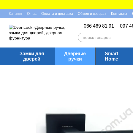
Перейти к основному контенту
Каталог
О нас
Оплата и доставка
Обмен и возврат
Контакты
Отзывы о магазине
066 469 81 91
097 4
Замки для
Дверные
Smart
дверей
ручки
Home