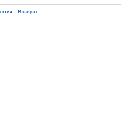
антия
Возврат