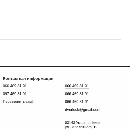
Контактная информация
066 469 81 91
066 469 81 91
097 469 81 91
066 469 81 91
066 469 81 91
Перезвонить вам?
dverlock@gmail.com
03143 Украина г.Киев
ул. Заболотного, 19