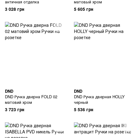
античная отделка
матовый хром
3 028 грн
5 605 грн
DND
DND
DND Ручка дверна FOLD 02
DND Ручка дверная HOLLY
матовий хром
черный
3 723 грн
5 536 грн