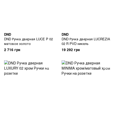
DND
DND
DND Ручка дверная LUCE P 02
DND Ручка дверная LUCREZIA
матовое золото
02 R PVD никель
2 716 грн
19 292 грн