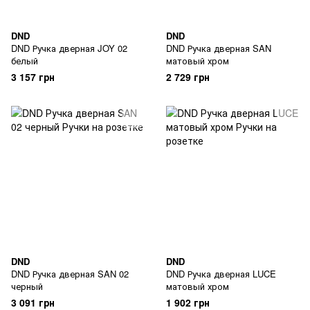
DND
DND
DND Ручка дверная JOY 02
DND Ручка дверная SAN
белый
матовый хром
3 157 грн
2 729 грн
DND
DND
DND Ручка дверная SAN 02
DND Ручка дверная LUCE
черный
матовый хром
3 091 грн
1 902 грн