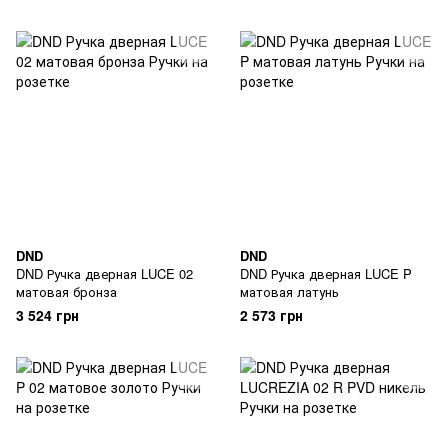
DND
DND
DND Ручка дверная LUCE 02
DND Ручка дверная LUCE P
матовая бронза
матовая латунь
3 524 грн
2 573 грн