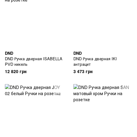
DND
DND
DND Ручка дверная ISABELLA
DND Ручка дверная IKI
PVD никель
антрацит
12 820 грн
3 473 грн