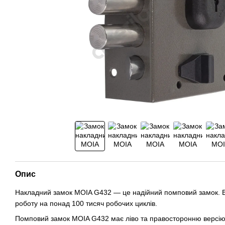
Опис
Накладний замок MOIA G432 — це надійний помповий замок. В
роботу на понад 100 тисяч робочих циклів.
Помповий замок MOIA G432 має ліво та правосторонню версію