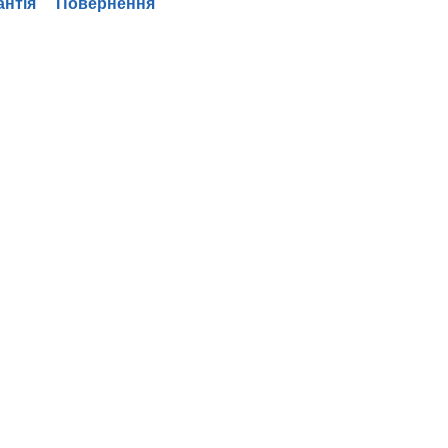
антія
Повернення