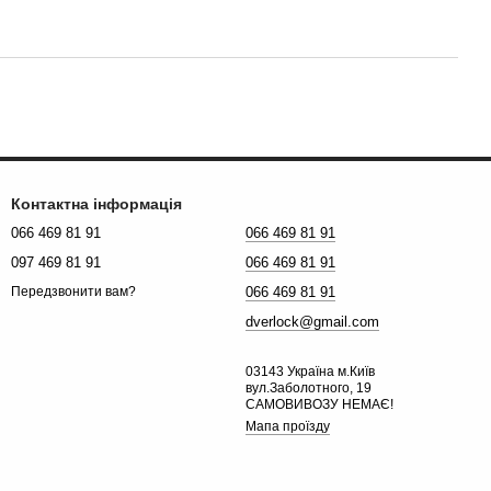
Контактна інформація
066 469 81 91
066 469 81 91
097 469 81 91
066 469 81 91
066 469 81 91
Передзвонити вам?
dverlock@gmail.com
03143 Україна м.Київ
вул.Заболотного, 19
САМОВИВОЗУ НЕМАЄ!
Мапа проїзду