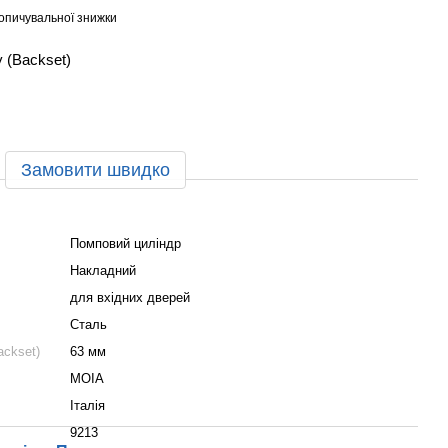
опичувальної знижки
 (Backset)
Замовити швидко
Помповий циліндр
Накладний
для вхідних дверей
Сталь
ackset)
63 мм
MOIA
Італія
9213