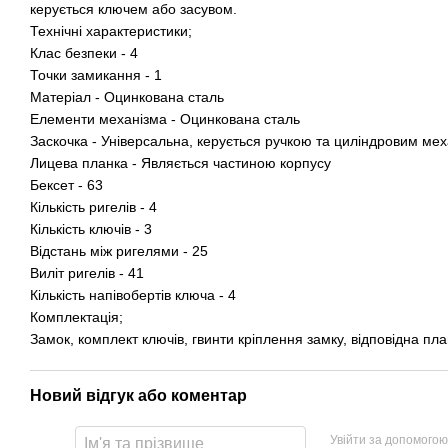
керується ключем або засувом.
Технічні характеристики;
Клас безпеки - 4
Точки замикання - 1
Матеріал - Оцинкована сталь
Елементи механізма - Оцинкована сталь
Заскочка - Універсальна, керується ручкою та циліндровим ме
Лицева планка - Являється частиною корпусу
Бексет - 63
Кількість ригелів - 4
Кількість ключів - 3
Відстань між ригелями - 25
Виліт ригелів - 41
Кількість напівобертів ключа - 4
Комплектація;
Замок, комплект ключів, гвинти кріплення замку, відповідна пл
Новий відгук або коментар
Увійти за допомогою