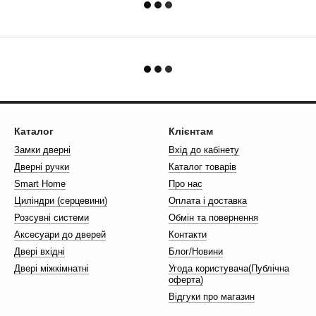
Каталог
Клієнтам
Замки дверні
Вхід до кабінету
Дверні ручки
Каталог товарів
Smart Home
Про нас
Циліндри (серцевини)
Оплата і доставка
Розсувні системи
Обмін та повернення
Аксесуари до дверей
Контакти
Двері вхідні
Блог/Новини
Двері міжкімнатні
Угода користувача(Публічна
оферта)
Відгуки про магазин