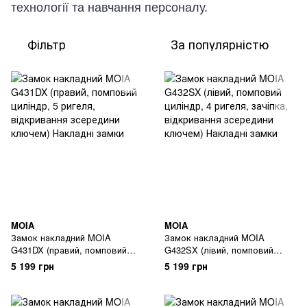
технології та навчання персоналу.
Фільтр
За популярністю
MOIA
MOIA
Замок накладний MOIA
Замок накладний MOIA
G431DX (правий, помповий
G432SX (лівий, помповий
циліндр, 5 ригеля,
циліндр, 4 ригеля, зачіпка,
5 199 грн
5 199 грн
відкривання зсередини
відкривання зсередини
ключем)
ключем)