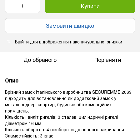
Купити
Замовити швидко
Ввійти
для відображення накопичувальної знижки
%
До обраного
Порівняти
Опис
Врізний замок італійського виробництва SECUREMME 2069
підходить для встановлення як додатковий замок у
металеві двері квартир, будинків або комерційних
приміщень.
Кількість і виліт ригелів: 3 сталеві циліндричні ригелі
діаметром 16 мм
Кількість оборотів: 4 півобороти до повного закривання
Зламостійкість: 3 клас