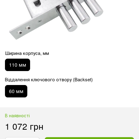
Ширина корпуса, мм
110 мм
Віддалення ключового отвору (Backset)
60 мм
В наявності
1 072 грн