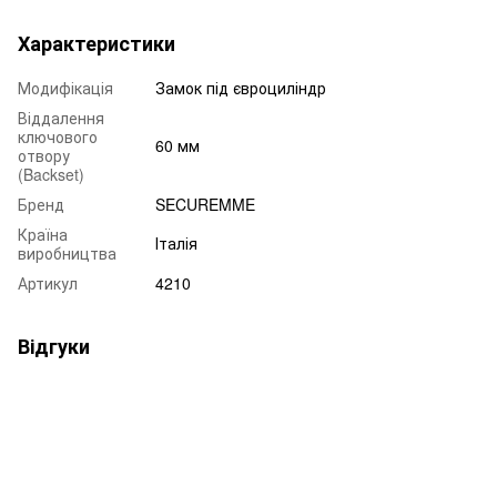
Характеристики
Модифікація
Замок під євроциліндр
Віддалення
ключового
60 мм
отвору
(Backset)
Бренд
SECUREMME
Країна
Італія
виробництва
Артикул
4210
Відгуки