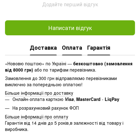
Додайте перший відгук
Написати відгук
Доставка
Оплата
Гарантія
«Нововю поштою» по Україні —
безкоштовно (замовлення
від 8000 грн)
або по тарифам перевізника.
Замовлення до 300 грн відправляємо перевізниками
виключно за попередньою оплатою!
Більше інформації про доставку
Онлайн-оплата карткою
Visa
,
MasterСard
-
LiqPay
На розрахунковий рахунок ФОП
Більше інформації про оплату
Гарантія від 14 днів до 5 років,в залежності від товару і
виробника.