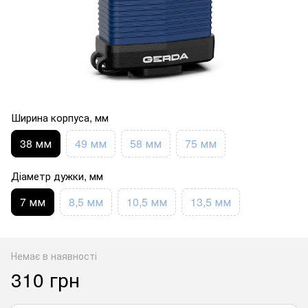
Ширина корпуса, мм
38 мм
49 мм
58 мм
75 мм
Діаметр дужки, мм
7 мм
8,5 мм
10,5 мм
13,5 мм
Немає в наявності
310 грн