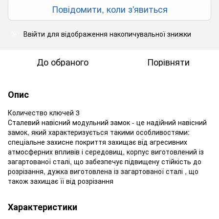
Повідомити, коли з'явиться
Ввійти
для відображення накопичувальної знижки
%
До обраного
Порівняти
Опис
Количество ключей 3
Сталевий навісний модульний замок - це надійний навісний
замок, який характеризується такими особливостями:
спеціальне захисне покриття захищає від агресивних
атмосферних впливів і середовищ, корпус виготовлений із
загартованої сталі, що забезпечує підвищену стійкість до
розрізання, дужка виготовлена із загартованої сталі , що
також захищає її від розрізання
Характеристики