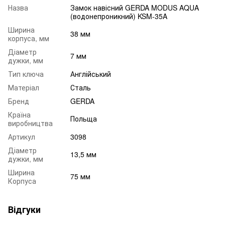
Назва
Замок навісний GERDA MODUS AQUA
(водонепроникний) KSM-35A
Ширина
38 мм
корпуса, мм
Діаметр
7 мм
дужки, мм
Тип ключа
Англійський
Матеріал
Сталь
Бренд
GERDA
Країна
Польща
виробництва
Артикул
3098
Діаметр
13,5 мм
дужки, мм
Ширина
75 мм
Корпуса
Відгуки