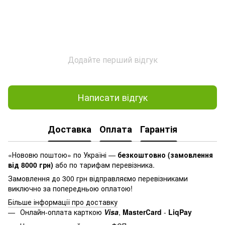
Додайте перший відгук
Написати відгук
Доставка
Оплата
Гарантія
«Нововю поштою» по Україні —
безкоштовно (замовлення
від 8000 грн)
або по тарифам перевізника.
Замовлення до 300 грн відправляємо перевізниками
виключно за попередньою оплатою!
Більше інформації про доставку
Онлайн-оплата карткою
Visa
,
MasterСard
-
LiqPay