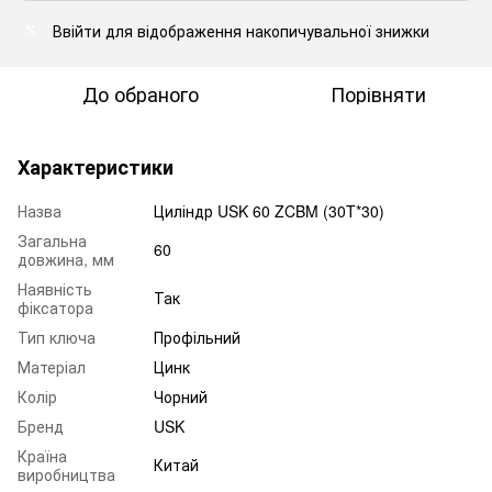
Ввійти
для відображення накопичувальної знижки
%
До обраного
Порівняти
Характеристики
Назва
Циліндр USK 60 ZCBM (30T*30)
Загальна
60
довжина, мм
Наявність
Так
фіксатора
Тип ключа
Профільний
Матеріал
Цинк
Колір
Чорний
Бренд
USK
Країна
Китай
виробництва