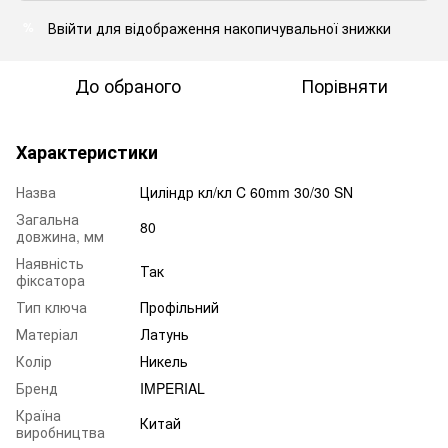
Ввійти
для відображення накопичувальної знижки
%
До обраного
Порівняти
Характеристики
Назва
Циліндр кл/кл C 60mm 30/30 SN
Загальна
80
довжина, мм
Наявність
Так
фіксатора
Тип ключа
Профільний
Матеріал
Латунь
Колір
Никель
Бренд
IMPERIAL
Країна
Китай
виробництва