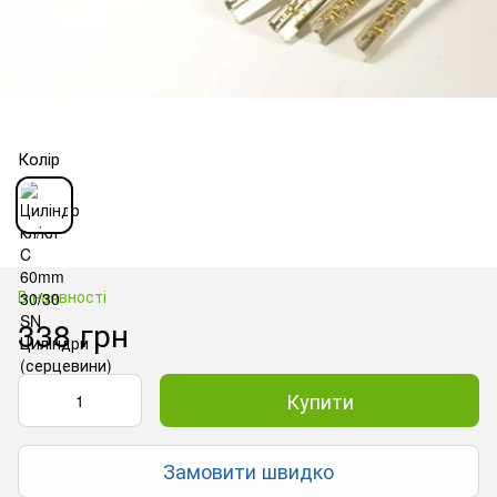
Колір
В наявності
338 грн
Купити
Замовити швидко