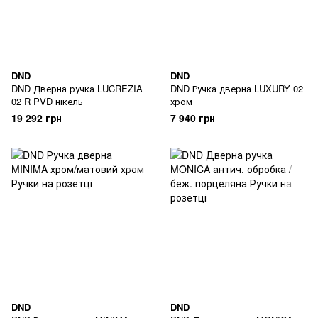
DND
DND
DND Дверна ручка LUCREZIA
DND Ручка дверна LUXURY 02
02 R PVD нікель
хром
19 292 грн
7 940 грн
DND
DND