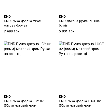
DND
DND
DND Ручка дверна VIVA!
DND Дверна ручка PLURIS
матова бронза
білий
7 498 грн
5 831 грн
DND
DND
DND Ручка дверна JOY 02
DND Ручка дверна LUCE 02
(55мм) матовий хром
(55мм) матовий хром