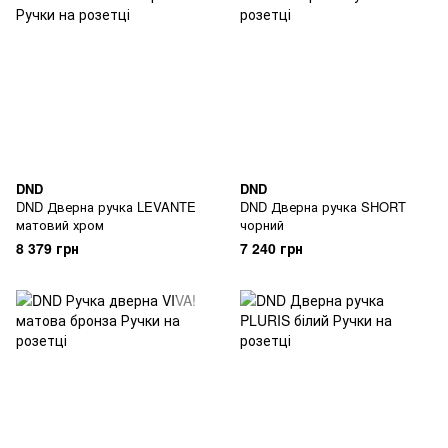
DND
DND
DND Дверна ручка LEVANTE
DND Дверна ручка SHORT
матовий хром
чорний
8 379 грн
7 240 грн