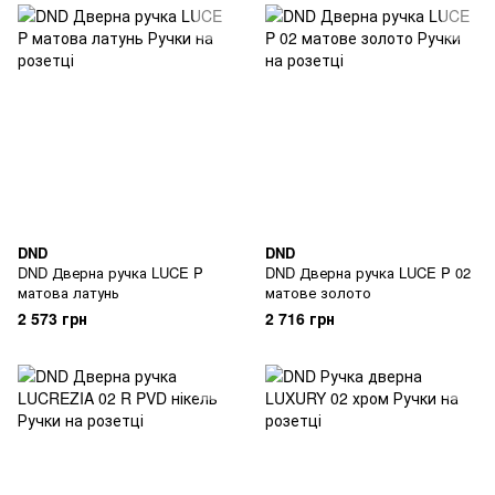
DND
DND
DND Дверна ручка LUCE P
DND Дверна ручка LUCE P 02
матова латунь
матове золото
2 573 грн
2 716 грн