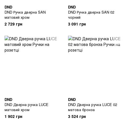
DND
DND
DND Ручка дверна SAN
DND Ручка дверна SAN 02
матовий хром
чорний
2 729 грн
3 091 грн
DND
DND
DND Дверна ручка LUCE
DND Дверна ручка LUCE 02
матовий хром
матова бронза
1 902 грн
3 524 грн