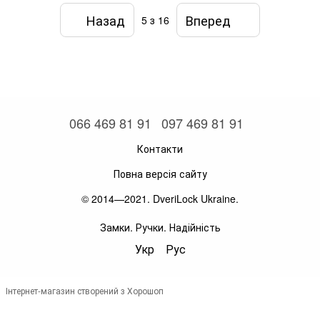
Назад
Вперед
5
з 16
066 469 81 91
097 469 81 91
Контакти
Повна версія сайту
© 2014—2021. DveriLock Ukraine.
Замки. Ручки. Надійність
Укр
Рус
Інтернет-магазин створений з Хорошоп
,