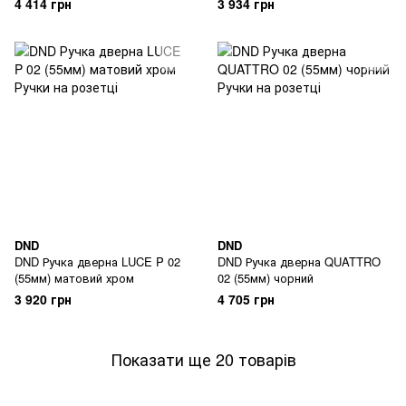
4 414 грн
3 934 грн
DND
DND
DND Ручка дверна LUCE P 02
DND Ручка дверна QUATTRO
(55мм) матовий хром
02 (55мм) чорний
3 920 грн
4 705 грн
Показати ще 20 товарів