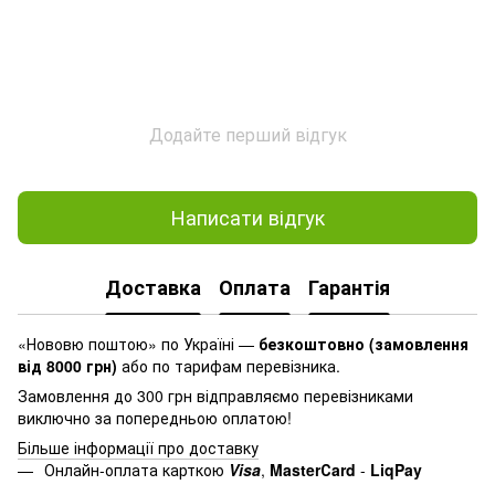
Додайте перший відгук
Написати відгук
Доставка
Оплата
Гарантія
«Нововю поштою» по Україні —
безкоштовно (замовлення
від 8000 грн)
або по тарифам перевізника.
Замовлення до 300 грн відправляємо перевізниками
виключно за попередньою оплатою!
Більше інформації про доставку
Онлайн-оплата карткою
Visa
,
MasterСard
-
LiqPay