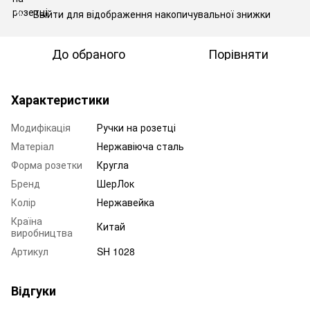
Ввійти
для відображення накопичувальної знижки
%
До обраного
Порівняти
Характеристики
Модифікація
Ручки на розетці
Матеріал
Нержавіюча сталь
Форма розетки
Кругла
Бренд
ШерЛок
Колір
Нержавейка
Країна
Китай
виробництва
Артикул
SH 1028
Відгуки