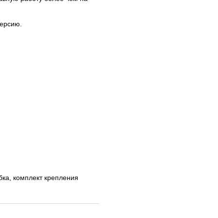
версию.
бка, комплект крепления