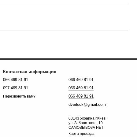
Контактная информация
066 469 81 91
066 469 81 91
097 469 81 91
066 469 81 91
066 469 81 91
Перезвонить вам?
dverlock@gmail.com
03143 Украина г.Киев
ул. Заболотного, 19
САМОВЫВОЗА НЕТ!
Карта проезда