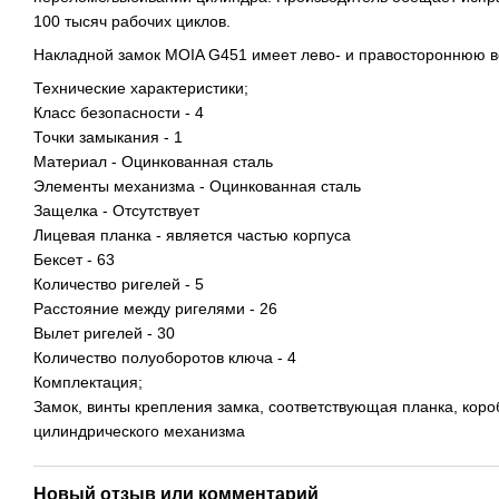
100 тысяч рабочих циклов.
Накладной замок MOIA G451 имеет лево- и правостороннюю 
Технические характеристики;
Класс безопасности - 4
Точки замыкания - 1
Материал - Оцинкованная сталь
Элементы механизма - Оцинкованная сталь
Защелка - Отсутствует
Лицевая планка - является частью корпуса
Бексет - 63
Количество ригелей - 5
Расстояние между ригелями - 26
Вылет ригелей - 30
Количество полуоборотов ключа - 4
Комплектация;
Замок, винты крепления замка, соответствующая планка, коро
цилиндрического механизма
Новый отзыв или комментарий