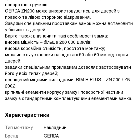
поворотною ручкою.
GERDA ZN200 може використовуватись для дверей з
правою та лівою стороною відкривання.
Завдяки спеціальним проставкам замок можна встановити
у більшість дверей.
Варто також відзначити такі особливості замка:
висока міцність – більше 200 000 циклів;
висока корозійна стійкість, простота монтажу;
можливість установки на відстані 50 або 60 мм від торця
дверей;
завдяки спеціальним прокладкам дозволяє застосовувати
його у всіх типах дверей;
оснащений міцними циліндрами: RIM H PLUS – ZN 200 / ZN
200Z;
кріпильні елементи корпусу замку і поворотної частини
замку є стандартними комплектуючими елементами замка.
Характеристики
Тип монтажу
Накладний
Бренд
GERDA