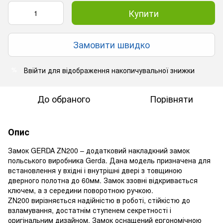
Купити
Замовити швидко
Ввійти
для відображення накопичувальної знижки
%
До обраного
Порівняти
Опис
Замок GERDA ZN200 – додатковий накладкний замок
польського виробника Gerda. Дана модель призначена для
встановлення у вхідні і внутрішні двері з товщиною
дверного полотна до 60мм. Замок ззовні відкривається
ключем, а з середини поворотною ручкою.
ZN200 вирізняється надійністю в роботі, стійкістю до
взламування, достатнім ступенем секретності і
оригінальним дизайном. Замок оснащений ергономічною