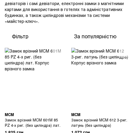
девіаторів і самі девіатори, електронні замки з магнітними
картами для використання в готелях та адміністративних
будинках, а також циліндрові механізми та системи
«майстер-ключ».
Фільтр
За популярністю
MCM
MCM
Замок врізний MCM 601M 85
Замок врізний MCM 612 3-риг.
PZ 4-х риг. (без циліндра) лат.
латунь (без циліндра)
1 825 грн
1 072 грн