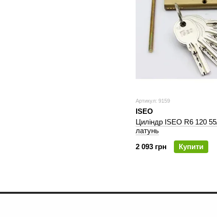
Артикул: 9159
ISEO
Циліндр ISEO R6 120 55
латунь
2 093 грн
Купити