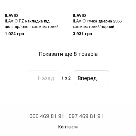
ILAVIO
ILAVIO
ILAVIO PZ накладка під
ILAVIO Ручка дверна 2366
циліндр/ключ хром матовий
хром матовий/чорний
1 024 грн
3 931 грн
Показати ще 8 товарів
Назад
Вперед
1
з 2
066 469 81 91
097 469 81 91
Контакти